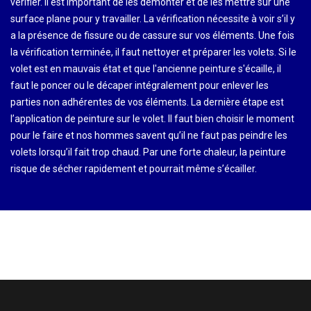
vérifier. Il est important de les démonter et de les mettre sur une
surface plane pour y travailler. La vérification nécessite à voir s’il y
a la présence de fissure ou de cassure sur vos éléments. Une fois
la vérification terminée, il faut nettoyer et préparer les volets. Si le
volet est en mauvais état et que l'ancienne peinture s'écaille, il
faut le poncer ou le décaper intégralement pour enlever les
parties non adhérentes de vos éléments. La dernière étape est
l’application de peinture sur le volet. Il faut bien choisir le moment
pour le faire et nos hommes savent qu’il ne faut pas peindre les
volets lorsqu’il fait trop chaud. Par une forte chaleur, la peinture
risque de sécher rapidement et pourrait même s’écailler.