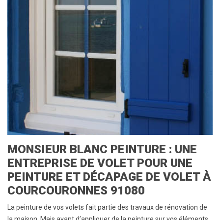
MONSIEUR BLANC PEINTURE : UNE
ENTREPRISE DE VOLET POUR UNE
PEINTURE ET DÉCAPAGE DE VOLET À
COURCOURONNES 91080
La peinture de vos volets fait partie des travaux de rénovation de
la maison. Mais avant d’appliquer de la peinture sur vos éléments,