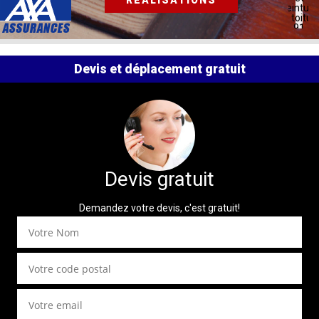
RÉALISATIONS
peinture
de toitur
91
Devis et déplacement gratuit
Devis gratuit
Demandez votre devis, c'est gratuit!