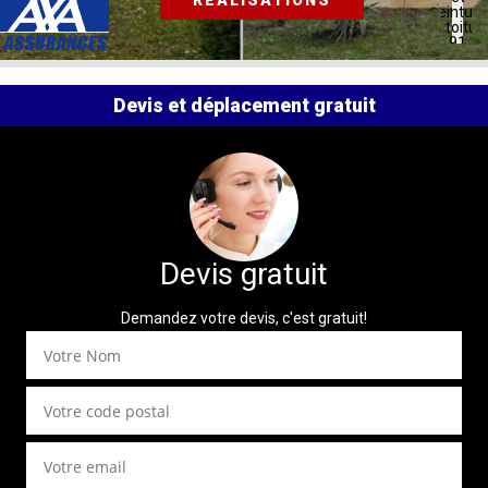
RÉALISATIONS
peinture
de toitur
91
Devis et déplacement gratuit
Devis gratuit
Demandez votre devis, c'est gratuit!