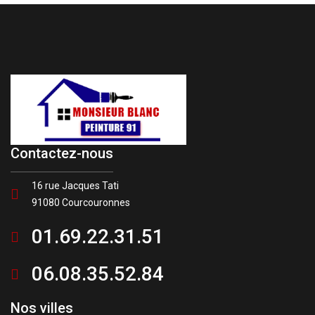
Contactez-nous
16 rue Jacques Tati
91080 Courcouronnes
01.69.22.31.51
06.08.35.52.84
Nos villes