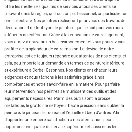
offre les meilleures qualités de services à tous ses clients se
trouvant dans la région, qu’il soit un professionnel, un particulier ou
une collectivité. Nos peintres réaliseront pour vous des travaux de
décoration et de tout type de peinture que ce soit pour vos murs
intérieurs ou extérieurs. Grâce à la rénovation de votre logement,
vous aurez à nouveau un bel environnement et vous pourrez ainsi
profiter de la splendeur de votre maison. La devise de notre
entreprise est de toujours répondre aux attentes de nos clients, et
cela, peu importe leur demande en termes de peinture intérieure
et extérieure à Corbeil Essonnes. Nos clients ont chacun leurs
exigences et nous tâchons à les satisfaire grâce à nos
compétences et notre savoir-faire en la matière. Pour parfaire
leur intervention, nos peintres se munissent des outils et des
équipements nécessaires. Parmi ses outils sont la brosse
métallique, le grattoir le nettoyeur haute pression, sans oublier la
peinture, le pinceau, le rouleau et l’échelle et bien d’autres. Afin
d’apporter une entière satisfaction à nos clients, nous leur
apportons une qualité de service supérieure et aussi nous leur